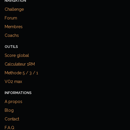
NAVIGATION
Challenge
Forum
Membres
Coachs
OUTILS
Score global
Calculateur 1RM
Methode 5 / 3 / 1
VO2 max
INFORMATIONS
A propos
Blog
Contact
F.A.Q.