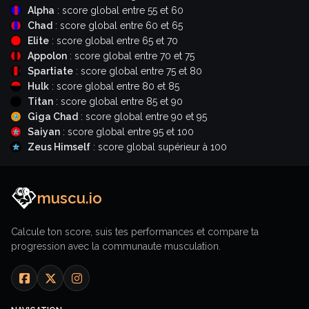
Alpha
: score global entre 55 et 60
Chad
: score global entre 60 et 65
Elite
: score global entre 65 et 70
Appolon
: score global entre 70 et 75
Spartiate
: score global entre 75 et 80
Hulk
: score global entre 80 et 85
Titan
: score global entre 85 et 90
Giga Chad
: score global entre 90 et 95
Saiyan
: score global entre 95 et 100
Zeus Himself
: score global supérieur à 100
muscu.io
Calcule ton score, suis tes performances et compare ta
progression avec la communaute musculation.