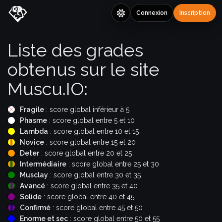
Connexion
Inscription
Liste des grades
obtenus sur le site
Muscu.IO:
Fragile
: score global inférieur à 5
Phasme
: score global entre 5 et 10
Lambda
: score global entre 10 et 15
Novice
: score global entre 15 et 20
Deter
: score global entre 20 et 25
Intermédiaire
: score global entre 25 et 30
Musclay
: score global entre 30 et 35
Avancé
: score global entre 35 et 40
Solide
: score global entre 40 et 45
Confirmé
: score global entre 45 et 50
Enorme et sec
: score global entre 50 et 55