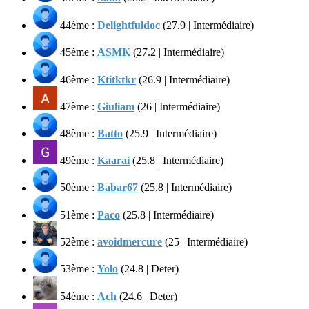
44ème :
Delightfuldoc
(27.9 | Intermédiaire)
45ème :
ASMK
(27.2 | Intermédiaire)
46ème :
Ktitktkr
(26.9 | Intermédiaire)
47ème :
Giuliam
(26 | Intermédiaire)
48ème :
Batto
(25.9 | Intermédiaire)
49ème :
Kaarai
(25.8 | Intermédiaire)
50ème :
Babar67
(25.8 | Intermédiaire)
51ème :
Paco
(25.8 | Intermédiaire)
52ème :
avoidmercure
(25 | Intermédiaire)
53ème :
Yolo
(24.8 | Deter)
54ème :
Ach
(24.6 | Deter)