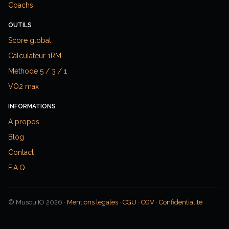
Coachs
OUTILS
Score global
Calculateur 1RM
Methode 5 / 3 / 1
VO2 max
INFORMATIONS
A propos
Blog
Contact
F.A.Q.
© Muscu.IO 2026 ·
Mentions legales
·
CGU
·
CGV
·
Confidentialite