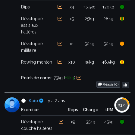
Dips
x4
+ 35kg
120kg
Développé
x5
25kg
28kg
assis aux
haltères
Développé
x1
50kg
50kg
militaire
Rowing menton
x10
35kg
46.5kg
Poids de corps:
75kg (
+0kg
)
Réagir (
0
)
Certifié
Kaio
il y a 2 ans:
Exercice
Reps
Charge
1RM
Développé
x9
35kg
45kg
couché haltères