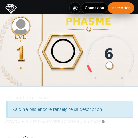
Connexion
Inscription
Description de Kaio :
Kaio n'a pas encore renseigné sa description.
Inscrit il y a 7 ans | Dernière activité il y a 2 mois