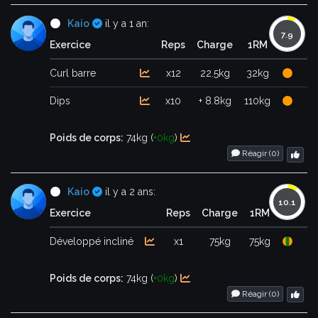
Certifié
Kaio
il y a 1 an:
Exercice
Reps
Charge
1RM
Curl barre
x12
22.5kg
32kg
Dips
x10
+ 8.8kg
110kg
Poids de corps:
74kg (
+0kg
)
Réagir (
0
)
Certifié
Kaio
il y a 2 ans:
Exercice
Reps
Charge
1RM
Développé incliné
x1
75kg
75kg
Poids de corps:
74kg (
+0kg
)
Réagir (
0
)