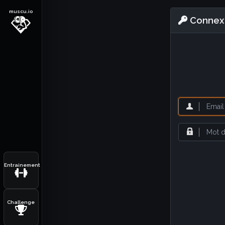
muscu.io
Connex
Entrainement
Challenge