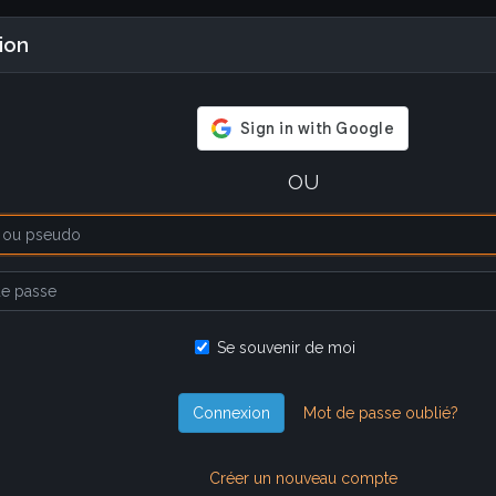
ion
OU
Se souvenir de moi
Connexion
Mot de passe oublié?
Créer un nouveau compte