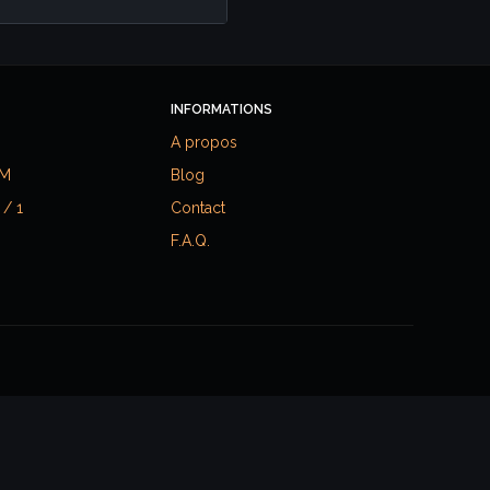
INFORMATIONS
A propos
RM
Blog
 / 1
Contact
F.A.Q.