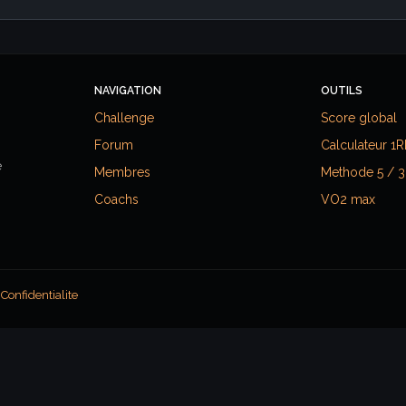
NAVIGATION
OUTILS
Challenge
Score global
Forum
Calculateur 1
e
Membres
Methode 5 / 3
Coachs
VO2 max
·
Confidentialite