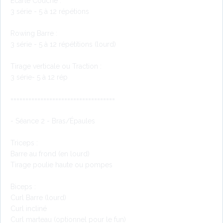
Écarté Couché :
3 série - 5 à 12 répétions
Rowing Barre :
3 série - 5 à 12 répétitions (lourd)
Tirage verticale ou Traction :
3 série- 5 à 12 rép
===================================
- Séance 2 - Bras/Épaules
Triceps :
Barre au frond (en lourd)
Tirage poulie haute ou pompes
Biceps :
Curl Barre (lourd)
Curl incliné
Curl marteau (optionnel pour le fun)