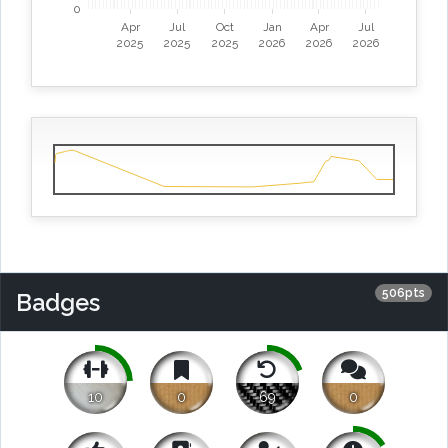
0
Apr
Jul
Oct
Jan
Apr
Jul
2025
2025
2025
2026
2026
2026
506pts
Badges
10
0
69
0