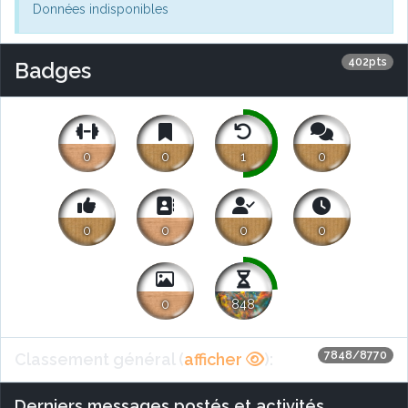
Données indisponibles
402pts
Badges
0
0
1
0
0
0
0
0
0
848
7848/8770
Classement général (
afficher
):
Derniers messages postés et activités