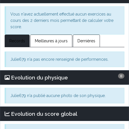
Vous n'avez actuellement effectué aucun exercices au
cours des 2 derniers mois permettant de calculer votre
score.
Records
Meilleures à jours
Dernières
Julie679 n'a pas encore renseigné de performences.
0
Evolution du physique
Julie679 n'a publié aucune photo de son physique.
Evolution du score global