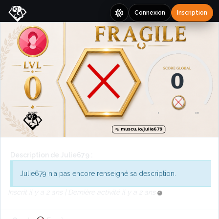
Connexion
Inscription
Description de Julie679 :
Julie679 n'a pas encore renseigné sa description.
Inscrit il y a 2 ans | Dernière activité il y a 2 ans