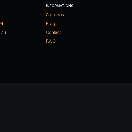
INFORMATIONS
A propos
RM
Blog
 / 1
Contact
F.A.Q.