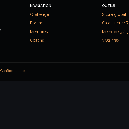
NAVIGATION
OUTILS
Challenge
Score global
Forum
Calculateur 1
e
Membres
Methode 5 / 3
Coachs
VO2 max
·
Confidentialite