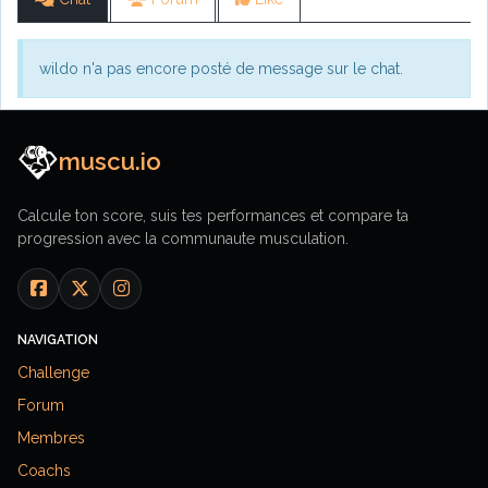
wildo n'a pas encore posté de message sur le chat.
muscu.io
Calcule ton score, suis tes performances et compare ta
progression avec la communaute musculation.
NAVIGATION
Challenge
Forum
Membres
Coachs