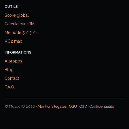
OUTILS
Score global
Calculateur 1RM
Methode 5 / 3 / 1
VO2 max
INFORMATIONS
A propos
Blog
Contact
F.A.Q.
© Muscu.IO 2026 ·
Mentions legales
·
CGU
·
CGV
·
Confidentialite