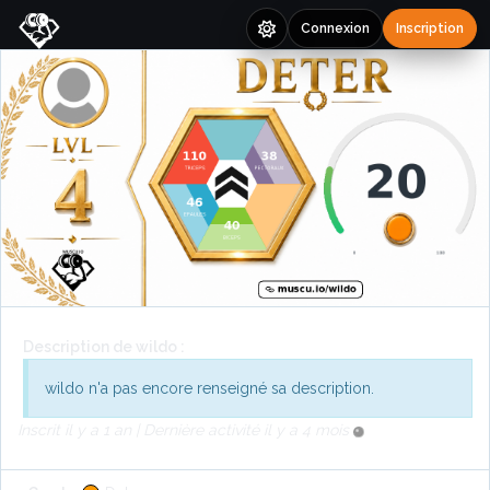
Connexion
Inscription
Description de wildo :
wildo n'a pas encore renseigné sa description.
Inscrit il y a 1 an | Dernière activité il y a 4 mois