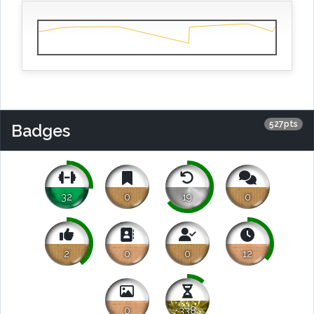
527pts
Badges
32
0
19
0
2
0
0
12
0
338