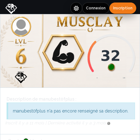
Connexion
Inscription
Description de manubest0fplus :
manubest0fplus n'a pas encore renseigné sa description.
Inscrit il y a 11 mois | Dernière activité il y a 3 mois