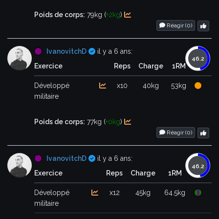
Poids de corps:
79kg (
+2kg
)
Réagir (
0
)
Certifié
IvanovitchD
il y a 6 ans:
Exercice
Reps
Charge
1RM
Développé
x10
40kg
53kg
militaire
Poids de corps:
77kg (
+0kg
)
Réagir (
0
)
Certifié
IvanovitchD
il y a 6 ans:
Exercice
Reps
Charge
1RM
Développé
x12
45kg
64.5kg
militaire