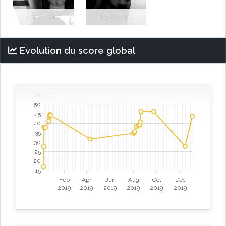
il y a 7 ans
il y a 7 ans
Evolution du score global
Score
50
45
40
35
30
25
20
15
Feb
Apr
Jun
Aug
Oct
Dec
2019
2019
2019
2019
2019
2019